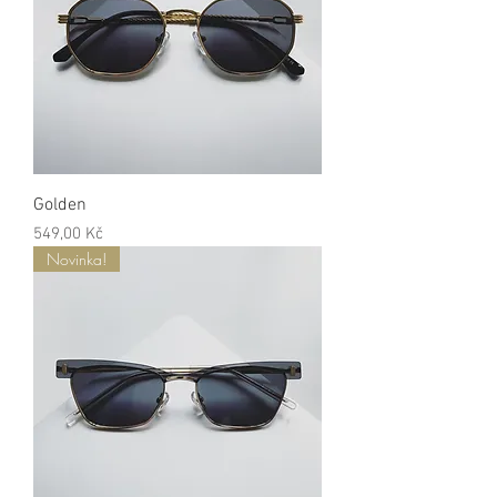
Golden
Cena
549,00 Kč
Novinka!