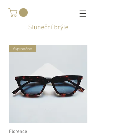
Sluneční brýle
Vyprodáno
Florence