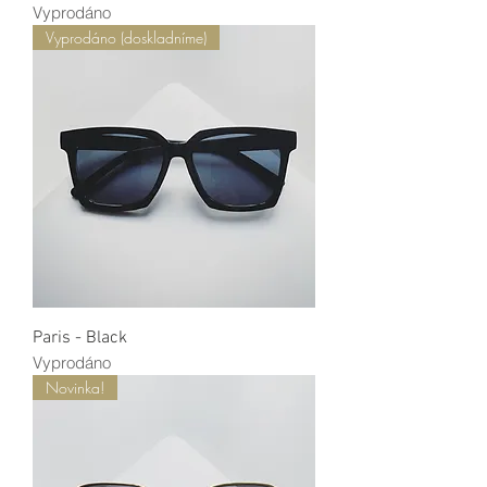
Vyprodáno
Vyprodáno (doskladníme)
Paris - Black
Vyprodáno
Novinka!