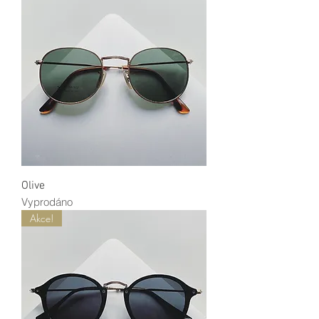
Olive
Vyprodáno
Akce!