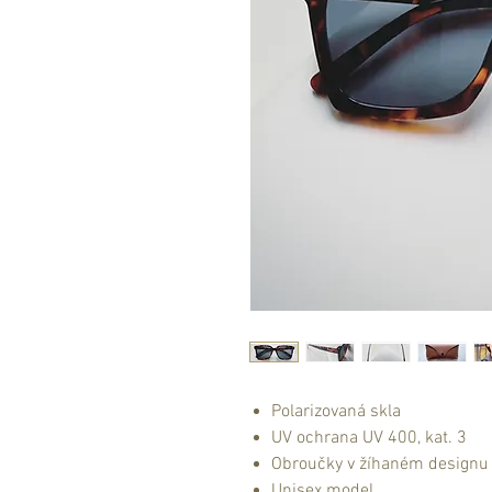
Polarizovaná skla
UV ochrana UV 400, kat. 3
Obroučky v žíhaném designu 
Unisex model