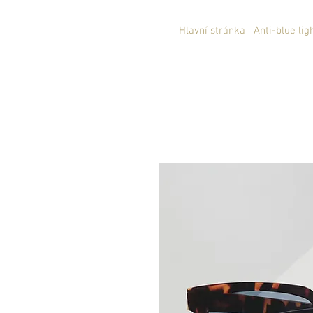
Hlavní stránka
Anti-blue lig