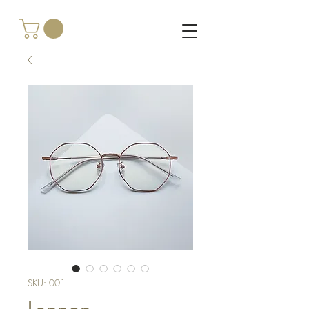
SKU: 001