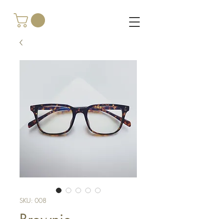
SKU: 008